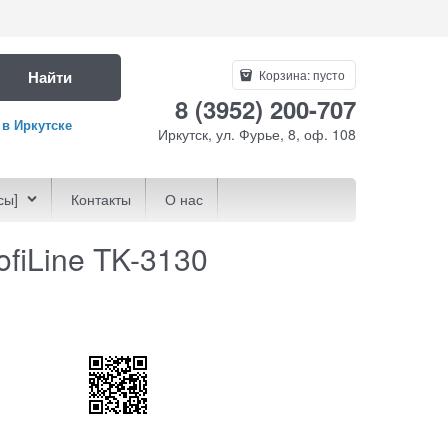
Найти
Корзина:
пусто
8 (3952) 200-707
 в Иркутске
Иркутск, ул. Фурье, 8, оф. 108
сы]
Контакты
О нас
fiLine TK-3130