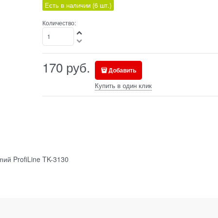
Есть в наличии (
6
шт.
)
Количество:
170
руб.
Добавить
Купить в один клик
ий ProfiLine TK-3130