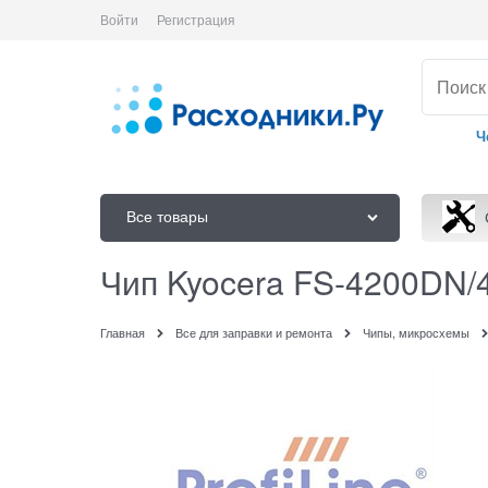
Войти
Регистрация
Ч
Все товары
Чип Kyocera FS-4200DN/4
Главная
Все для заправки и ремонта
Чипы, микросхемы