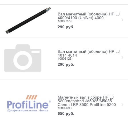
Вал магнитный (оболочка) HP LJ
4000/4100 (UniNet) 4000
10005279
290
руб.
Вал магнитный (оболочка) HP LJ
4014 4014
10803123
290
руб.
Магнитный вал в сборе HP LJ
5200/n/tn/dtn/L/M5025/M5035
Canon LBP 3500 ProfiLine 5200
10802698
650
руб.