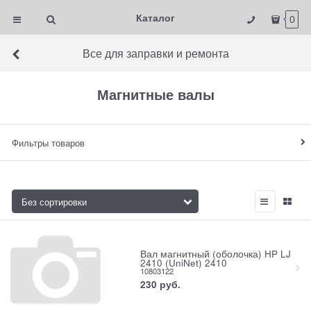
Каталог
0
Все для заправки и ремонта
Магнитные валы
Фильтры товаров
Вал магнитный (оболочка) HP LJ
2410 (UniNet) 2410
10803122
230
руб.