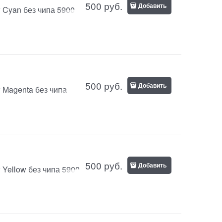
500
руб.
Добавить
yan без чипа 5900
500
руб.
Добавить
agenta без чипа
500
руб.
Добавить
ellow без чипа 5900