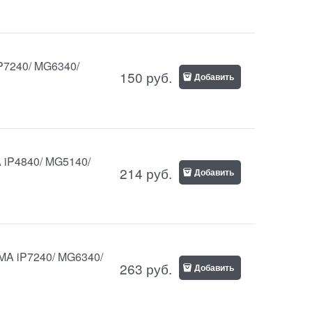
iP7240/ MG6340/
150
руб.
Добавить
 iP4840/ MG5140/
214
руб.
Добавить
XMA iP7240/ MG6340/
263
руб.
Добавить