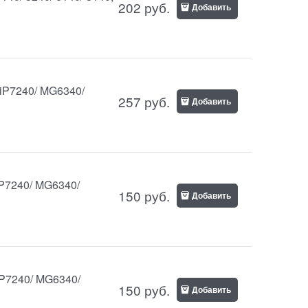
202
руб.
Добавить
 iP7240/ MG6340/
257
руб.
Добавить
iP7240/ MG6340/
150
руб.
Добавить
iP7240/ MG6340/
150
руб.
Добавить