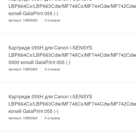
LBP664Cx/LBP663Cdw/MF746Cx/MF744Cdw/MF742Cdw C
копий GalaPrint 055 (-)
Артикул:
10805425
0 отзывов
Картридж 055H для Canon i-SENSYS
LBP664Cx/LBP663Cdw/MF746Cx/MF744Cdw/MF742Cdw M
5900 копий GalaPrint 055 (-)
Артикул:
10805424
0 отзывов
Картридж 055H для Canon i-SENSYS
LBP664Cx/LBP663Cdw/MF746Cx/MF744Cdw/MF742Cdw Y
копий GalaPrint 055 (-)
Артикул:
10805423
0 отзывов