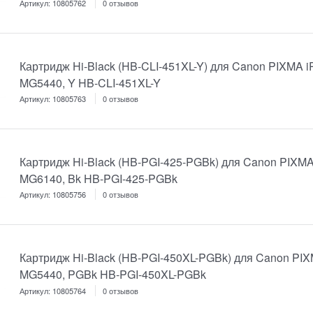
Артикул:
10805762
0 отзывов
Картридж Hi-Black (HB-CLI-451XL-Y) для Canon PIXMA 
MG5440, Y HB-CLI-451XL-Y
Артикул:
10805763
0 отзывов
Картридж Hi-Black (HB-PGI-425-PGBk) для Canon PIXMA
MG6140, Bk HB-PGI-425-PGBk
Артикул:
10805756
0 отзывов
Картридж Hi-Black (HB-PGI-450XL-PGBk) для Canon PI
MG5440, PGBk HB-PGI-450XL-PGBk
Артикул:
10805764
0 отзывов