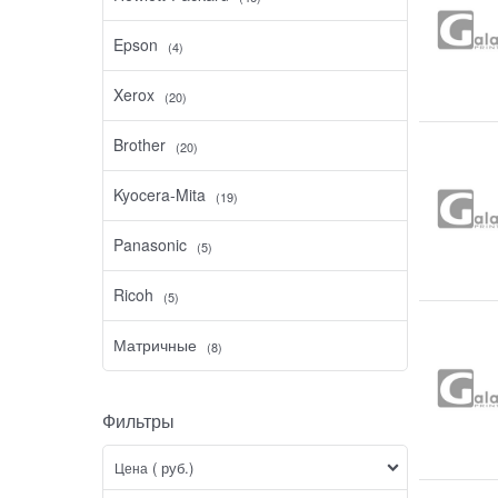
Epson
(4)
Xerox
(20)
Brother
(20)
Kyocera-Mita
(19)
Panasonic
(5)
Ricoh
(5)
Матричные
(8)
Фильтры
( руб.)
Цена