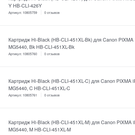
Y HB-CLI-426Y
Артикул:
10805759
0 отзывов
Картридж Hi-Black (HB-CLI-451XL-Bk) для Canon PIXMA
MG5440, Bk HB-CLI-451XL-Bk
Артикул:
10805760
0 отзывов
Картридж Hi-Black (HB-CLI-451XL-C) для Canon PIXMA 
MG5440, C HB-CLI-451XL-C
Артикул:
10805761
0 отзывов
Картридж Hi-Black (HB-CLI-451XL-M) для Canon PIXMA 
MG5440, M HB-CLI-451XL-M