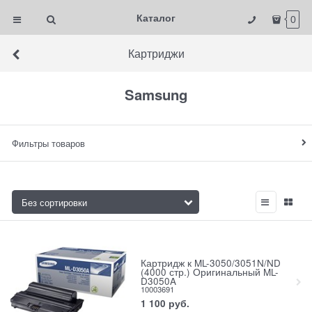
Каталог
0
Картриджи
Samsung
Фильтры товаров
Картридж к ML-3050/3051N/ND
(4000 стр.) Оригинальный ML-
D3050A
10003691
1 100
руб.