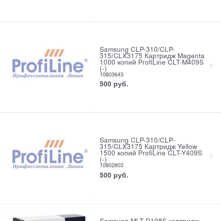
Samsung CLP-310/CLP-
315/CLX3175 Картридж Magenta
1000 копий ProfiLine CLT-M409S
(-)
10803643
500
руб.
Samsung CLP-310/CLP-
315/CLX3175 Картридж Yellow
1500 копий ProfiLine CLT-Y409S
(-)
10802803
500
руб.
Samsung MLT-D108S картридж