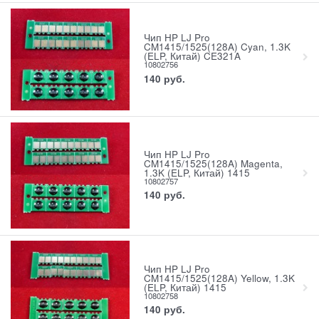
Чип HP LJ Pro
CM1415/1525(128A) Cyan, 1.3K
(ELP, Китай) CE321A
10802756
140
руб.
Чип HP LJ Pro
CM1415/1525(128A) Magenta,
1.3K (ELP, Китай) 1415
10802757
140
руб.
Чип HP LJ Pro
CM1415/1525(128A) Yellow, 1.3K
(ELP, Китай) 1415
10802758
140
руб.