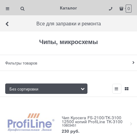
Каталог
0
Все для заправки и ремонта
Чипы, микросхемы
Фильтры товаров
Чип Kyocera FS-2100/TK-3100
12500 копий ProfiLine TK-3100
10803451
230
руб.