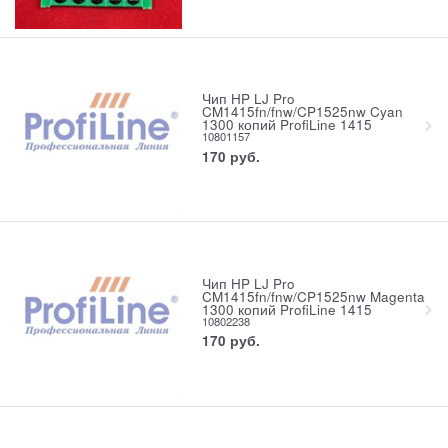
Чип HP LJ Pro
CM1415fn/fnw/CP1525nw Cyan
1300 копий ProfiLine 1415
10801157
170
руб.
Чип HP LJ Pro
CM1415fn/fnw/CP1525nw Magenta
1300 копий ProfiLine 1415
10802238
170
руб.