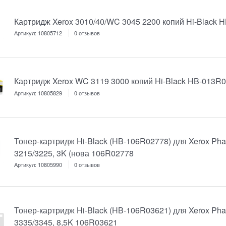
Картридж Xerox 3010/40/WC 3045 2200 копий Hi-Black 
Артикул:
10805712
0 отзывов
Картридж Xerox WC 3119 3000 копий Hi-Black HB-013R
Артикул:
10805829
0 отзывов
Тонер-картридж Hi-Black (HB-106R02778) для Xerox Ph
3215/3225, 3K (нова 106R02778
Артикул:
10805990
0 отзывов
Тонер-картридж Hi-Black (HB-106R03621) для Xerox Ph
3335/3345, 8,5K 106R03621