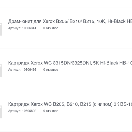
Драм-юнит для Xerox B205/ B210/ B215, 10K, Hi-Black
Артикул:
10806341
0 отзывов
Картридж Xerox WC 3315DN/3325DNI, 5K Hi-Black HB-
Артикул:
10806466
0 отзывов
Картридж Xerox WC B205, B210, B215 (с чипом) 3К BS-
Артикул:
10806802
0 отзывов