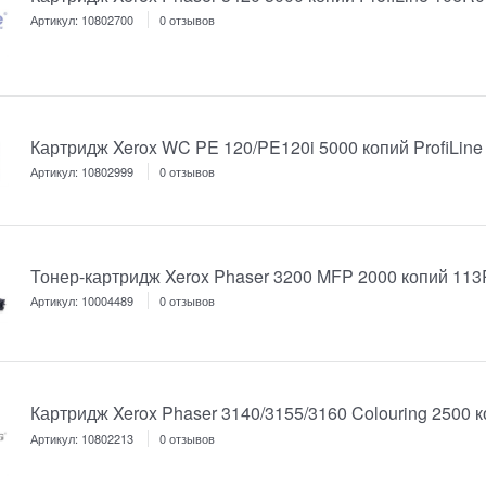
Артикул:
10802700
0 отзывов
Картридж Xerox WC PE 120/PE120i 5000 копий ProfiLine
Артикул:
10802999
0 отзывов
Тонер-картридж Xerox Phaser 3200 MFP 2000 копий 11
Артикул:
10004489
0 отзывов
Картридж Xerox Phaser 3140/3155/3160 Colouring 2500 к
Артикул:
10802213
0 отзывов