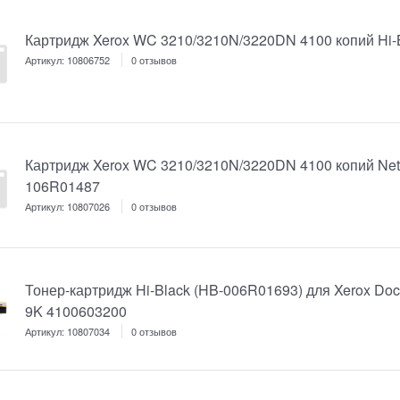
Картридж Xerox WC 3210/3210N/3220DN 4100 копий Hi
Артикул:
10806752
0 отзывов
Картридж Xerox WC 3210/3210N/3220DN 4100 копий Net
106R01487
Артикул:
10807026
0 отзывов
Тонер-картридж Hi-Black (HB-006R01693) для Xerox Doc
9K 4100603200
Артикул:
10807034
0 отзывов