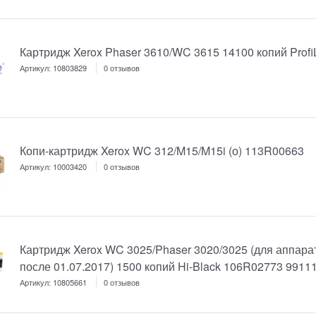
Картридж Xerox Phaser 3610/WC 3615 14100 копий ProfiL
Артикул:
10803829
0 отзывов
Копи-картридж Xerox WC 312/M15/M15i (о) 113R00663
Артикул:
10003420
0 отзывов
Картридж Xerox WC 3025/Phaser 3020/3025 (для аппар
после 01.07.2017) 1500 копий Hi-Black 106R02773 9911
Артикул:
10805661
0 отзывов