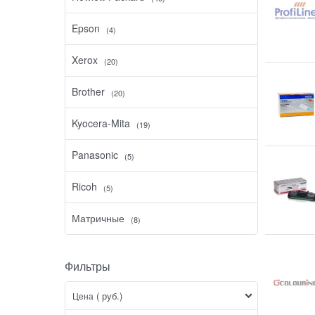
Epson
(4)
Xerox
(20)
Brother
(20)
Kyocera-Mita
(19)
Panasonic
(5)
Ricoh
(5)
Матричные
(8)
Фильтры
( руб.)
Цена