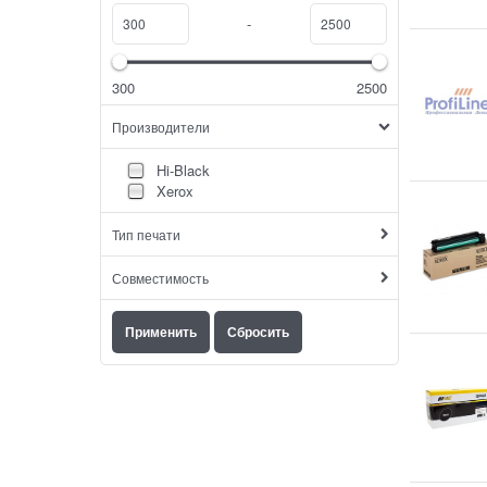
-
300
2500
Производители
Hi-Black
Xerox
Тип печати
Совместимость