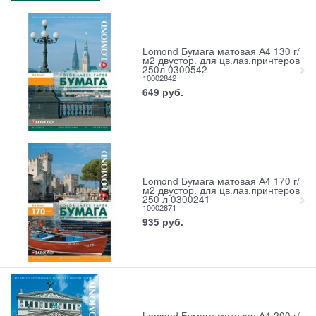
Lomond Бумага матовая А4 130 г/
м2 двустор. для цв.лаз.принтеров
250л 0300542
10002842
649
руб.
Lomond Бумага матовая А4 170 г/
м2 двустор. для цв.лаз.принтеров
250 л 0300241
10002871
935
руб.
Lomond Бумага матовая А4 200 г/