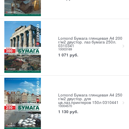
Lomond Бумага глянцевая А4 200
г/м2 двустор. лаз бумага 250л.
0310341
10003169
1 071
руб.
Lomond Бумага глянцевая А4 250
г/м2 двустор. для
цв.лаз.принтеров 150л 0310441
10004570
1 130
руб.