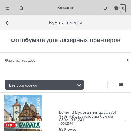
Каталог
0
Бумага, пленки
Фотобумага для лазерных принтеров
Фильтры товаров
Lomond Бумага глянцевая А4
170г/м2 двустор. лаз бумага
250л. 310241
10002874
930
руб.