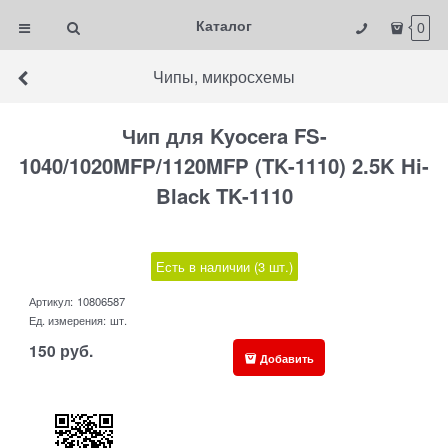
Каталог
0
Чипы, микросхемы
Чип для Kyocera FS-
1040/1020MFP/1120MFP (TK-1110) 2.5K Hi-
Black TK-1110
Есть в наличии (
3
шт.
)
Артикул:
10806587
Ед. измерения:
шт.
150
руб.
Добавить