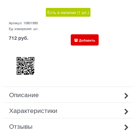
Есть в наличии (
1
шт.
)
Артикул:
10801995
Ед. измерения:
шт.
712
руб.
Добавить
Описание
Характеристики
Отзывы