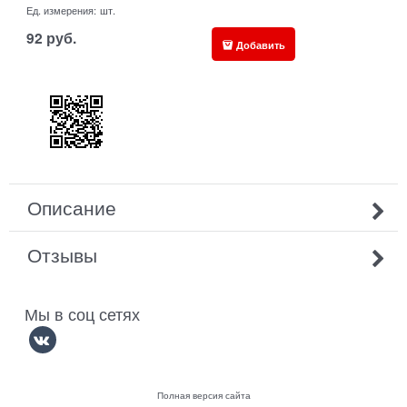
Ед. измерения:
шт.
92
руб.
Добавить
Описание
Отзывы
Мы в соц сетях
Полная версия сайта