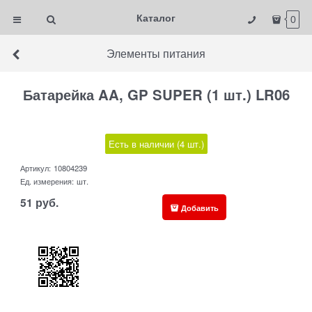
Каталог
0
Элементы питания
Батарейка AA, GP SUPER (1 шт.) LR06
Есть в наличии (
4
шт.
)
Артикул:
10804239
Ед. измерения:
шт.
51
руб.
Добавить