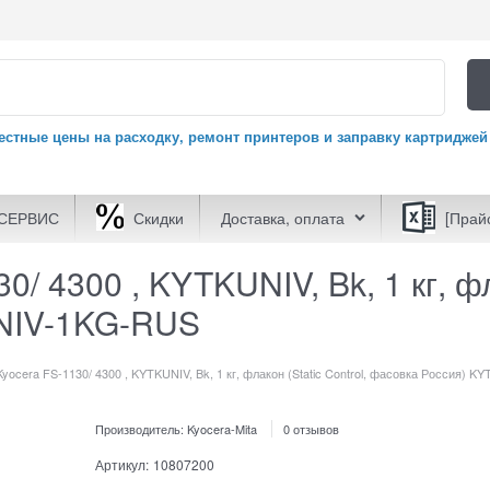
естные цены на расходку, ремонт принтеров и заправку картриджей
СЕРВИС
Скидки
Доставка, оплата
[Прай
/ 4300 , KYTKUNIV, Bk, 1 кг, фла
NIV-1KG-RUS
Kyocera FS-1130/ 4300 , KYTKUNIV, Bk, 1 кг, флакон (Static Control, фасовка Россия)
Производитель:
Kyocera-Mita
0 отзывов
Артикул:
10807200