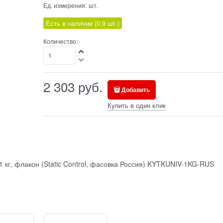
Ед. измерения:
шт.
Есть в наличии (
0,9
шт.
)
Количество:
2 303
руб.
Добавить
Купить в один клик
1 кг, флакон (Static Control, фасовка Россия) KYTKUNIV-1KG-RUS