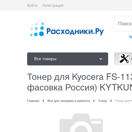
Войти
Регистрация
Ч
Все товары
Тонер для Kyocera FS-1130
фасовка Россия) KYTKU
Главная
Все для заправки и ремонта
Тонер
Тонер для 