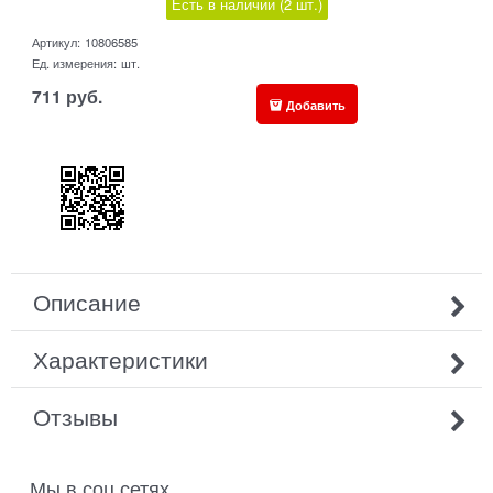
Есть в наличии (
2
шт.
)
Артикул:
10806585
Ед. измерения:
шт.
711
руб.
Добавить
Описание
Характеристики
Отзывы
Мы в соц сетях