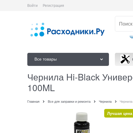
Войти
Регистрация
Ч
Все товары
Чернила Hi-Black Универ
100ML
Главная
Все для заправки и ремонта
Чернила
Чернила 
Лучшая цена