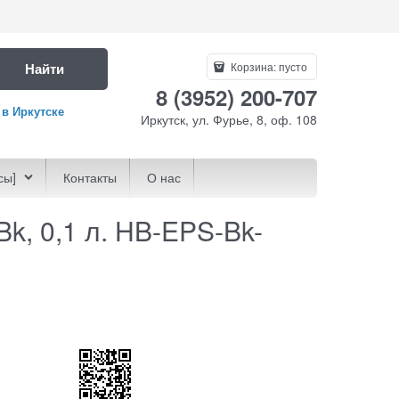
Найти
Корзина:
пусто
8 (3952) 200-707
 в Иркутске
Иркутск, ул. Фурье, 8, оф. 108
сы]
Контакты
О нас
k, 0,1 л. HB-EPS-Bk-