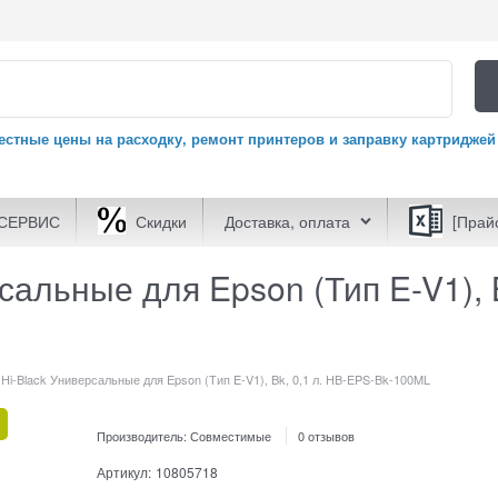
естные цены на расходку, ремонт принтеров и заправку картриджей
СЕРВИС
Скидки
Доставка, оплата
[Прай
сальные для Epson (Тип E-V1), B
Hi-Black Универсальные для Epson (Тип E-V1), Bk, 0,1 л. HB-EPS-Bk-100ML
Производитель:
Совместимые
0 отзывов
Артикул:
10805718