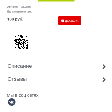
Артикул:
10803797
Ед. измерения:
шт.
160
руб.
Добавить
Описание
Отзывы
Мы в соц сетях