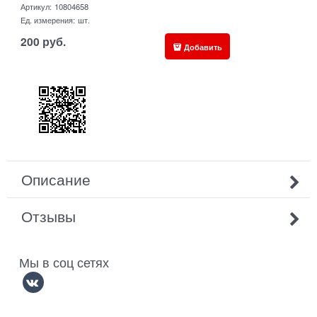
Артикул:
10804658
Ед. измерения:
шт.
200
руб.
Добавить
Описание
Отзывы
Мы в соц сетях