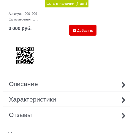
Есть в наличии (
1
шт.
)
Артикул:
10001999
Ед. измерения:
шт.
3 000
руб.
Добавить
Описание
Характеристики
Отзывы