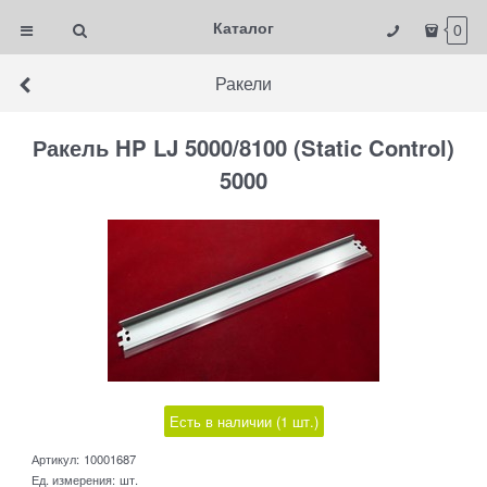
Каталог
0
Ракели
Ракель HP LJ 5000/8100 (Static Control)
5000
Есть в наличии (
1
шт.
)
Артикул:
10001687
Ед. измерения:
шт.