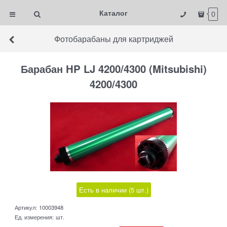
Каталог
0
Фотобарабаны для картриджей
Барабан HP LJ 4200/4300 (Mitsubishi)
4200/4300
Есть в наличии (
5
шт.
)
Артикул:
10003948
Ед. измерения:
шт.