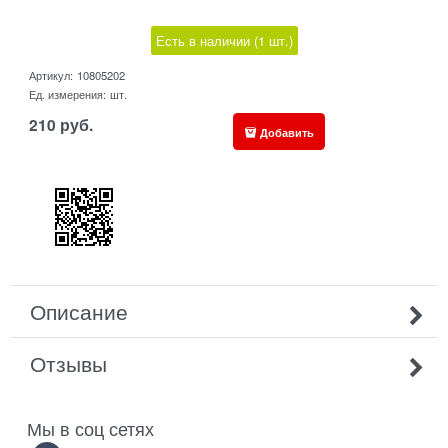
Есть в наличии (
1
шт.
)
Артикул:
10805202
Ед. измерения:
шт.
210
руб.
Добавить
Описание
Отзывы
Мы в соц сетях