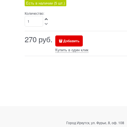
Есть в наличии (
5
шт.
)
Количество:
270
руб.
Добавить
Купить в один клик
Город Иркутск, ул. Фурье, 8, оф. 108