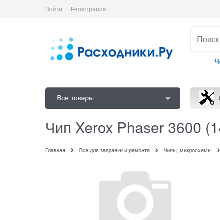
Войти
Регистрация
Ч
Все товары
Чип Xerox Phaser 3600 (
Главная
Все для заправки и ремонта
Чипы, микросхемы