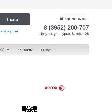
Найти
Корзина:
пусто
8 (3952) 200-707
 в Иркутске
Иркутск, ул. Фурье, 8, оф. 108
сы]
Контакты
О нас