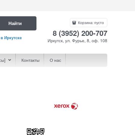
Найти
Корзина:
пусто
8 (3952) 200-707
 в Иркутске
Иркутск, ул. Фурье, 8, оф. 108
сы]
Контакты
О нас