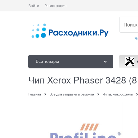
Войти
Регистрация
Ч
Все товары
Чип Xerox Phaser 3428 (8
Главная
Все для заправки и ремонта
Чипы, микросхемы