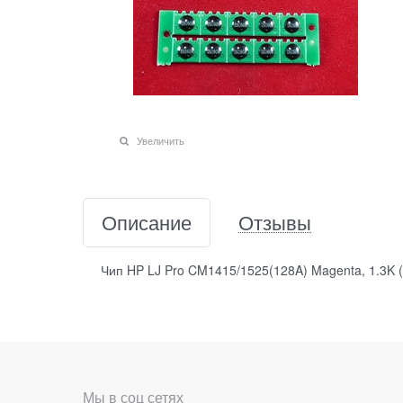
Увеличить
Описание
Отзывы
Чип HP LJ Pro CM1415/1525(128A) Magenta, 1.3K (
Мы в соц сетях