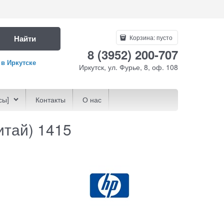
Найти
Корзина:
пусто
8 (3952) 200-707
 в Иркутске
Иркутск, ул. Фурье, 8, оф. 108
сы]
Контакты
О нас
итай) 1415