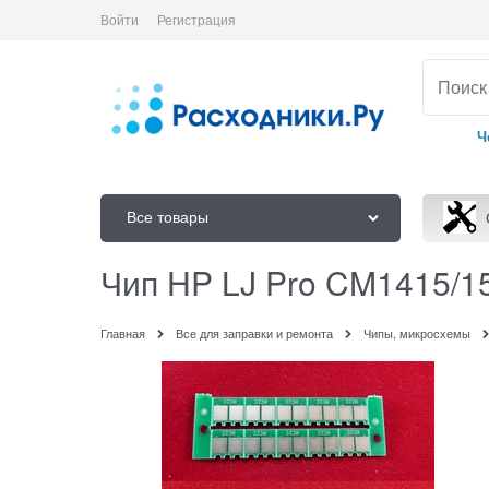
Войти
Регистрация
Ч
Все товары
Чип HP LJ Pro CM1415/15
Главная
Все для заправки и ремонта
Чипы, микросхемы