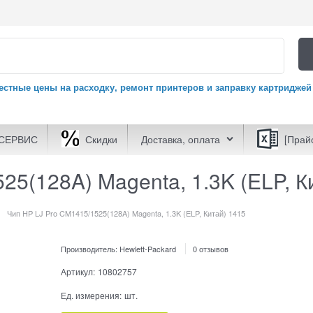
естные цены на расходку, ремонт принтеров и заправку картриджей
СЕРВИС
Скидки
Доставка, оплата
[Прай
25(128A) Magenta, 1.3K (ELP, К
Чип HP LJ Pro CM1415/1525(128A) Magenta, 1.3K (ELP, Китай) 1415
Производитель:
Hewlett-Packard
0 отзывов
Артикул:
10802757
Ед. измерения:
шт.