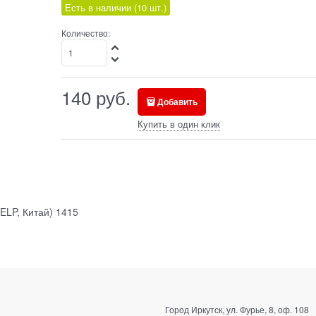
Есть в наличии (
10
шт.
)
Количество:
140
руб.
Добавить
Купить в один клик
ELP, Китай) 1415
Город Иркутск, ул. Фурье, 8, оф. 108