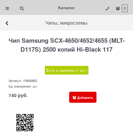
Каталог
0
Чипы, микросхемы
Чип Samsung SCX-4650/4652/4655 (MLT-
D117S) 2500 копий Hi-Black 117
Есть в наличии (
1
шт.
)
Артикул:
10806863
Ед. измерения:
шт.
140
руб.
Добавить