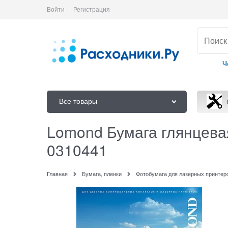
Войти
Регистрация
Ч
Все товары
Lomond Бумага глянцевая
0310441
Главная
Бумага, пленки
Фотобумага для лазерных принтер