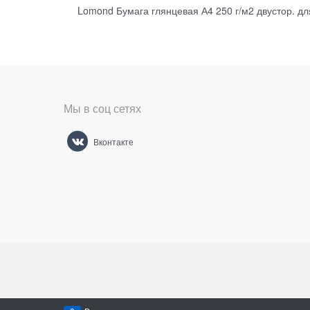
Lomond Бумага глянцевая А4 250 г/м2 двустор. дл
Мы в соц сетях
Вконтакте