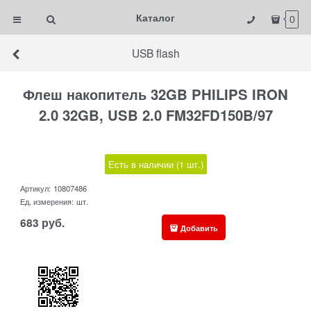
Каталог
0
USB flash
Флеш накопитель 32GB PHILIPS IRON
2.0 32GB, USB 2.0 FM32FD150B/97
Есть в наличии (
1
шт.
)
Артикул:
10807486
Ед. измерения:
шт.
683
руб.
Добавить